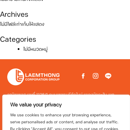
Archives
ไม่มีไฟล์เก่าเก็บให้แสดง
Categories
ไม่มีหมวดหมู่
วานิชเพลส เลขที่ 1126/1 ถนนเพชรบุรีตัดใหม่ แขวงมักกะสัน เขต
ราชเทวี กรุงเทพมหานคร 10400
We value your privacy
โทร 02-2635656 EMAIL: CONTACT@LAEMTHONG.COM
We use cookies to enhance your browsing experience,
serve personalised ads or content, and analyse our traffic.
PRIVACY & COOKIES I TERM & CONDITION
By clicking "Accept All", you consent to our use of cookies.