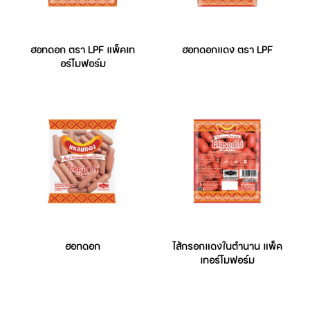
ฮอทดอก ตรา LPF แพ็คเท
ฮอทดอกแดง ตรา LPF
อร์โมฟอร์ม
ฮอทดอก
ไส้กรอกแดงในตำนาน แพ็ค
เทอร์โมฟอร์ม