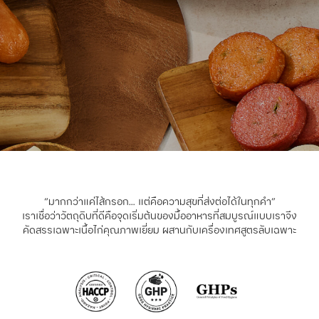
“มากกว่าแค่ไส้กรอก… แต่คือความสุขที่ส่งต่อได้ในทุกคำ”
เราเชื่อว่าวัตถุดิบที่ดีคือจุดเริ่มต้นของมื้ออาหารที่สมบูรณ์แบบเราจึง
คัดสรรเฉพาะเนื้อไก่คุณภาพเยี่ยม ผสานกับเครื่องเทศสูตรลับเฉพาะ