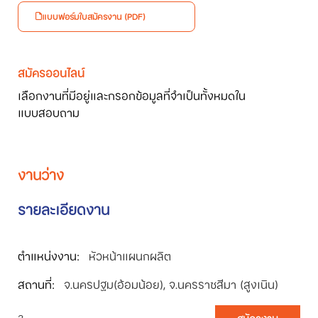
แบบฟอร์มใบสมัครงาน (PDF)
สมัครออนไลน์
เลือกงานที่มีอยู่และกรอกข้อมูลที่จำเป็นทั้งหมดใน
แบบสอบถาม
งานว่าง
รายละเอียดงาน
หัวหน้าแผนกผลิต
จ.นครปฐม(อ้อมน้อย), จ.นครราชสีมา (สูงเนิน)
3
สมัครงาน