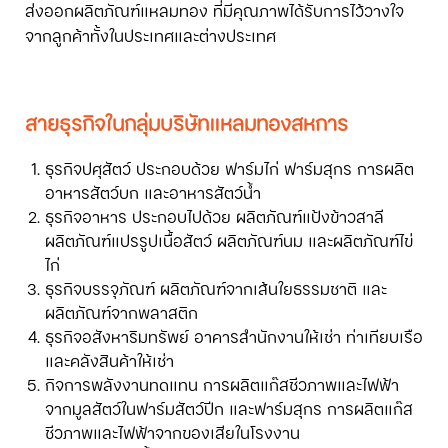
ส่งออกผลิตภัณฑ์แหลมทอง ที่มีคุณภาพได้รับการไว้วางใจ
จากลูกค้าทั้งในประเทศและต่างประเทศ
สายธุรกิจในกลุ่มบริษัทแหลมทองสหการ
ธุรกิจปศุสัตว์ ประกอบด้วย ฟาร์มไก่ ฟาร์มสุกร การผลิต
อาหารสัตว์บก และอาหารสัตว์น้ำ
ธุรกิจอาหาร ประกอบไปด้วย ผลิตภัณฑ์แป้งข้าวสาลี
ผลิตภัณฑ์แปรรูปเนื้อสัตว์ ผลิตภัณฑ์นม และผลิตภัณฑ์ไข่
ไก่
ธุรกิจบรรจุภัณฑ์ ผลิตภัณฑ์จากเส้นใยธรรมชาติ และ
ผลิตภัณฑ์จากพลาสติก
ธุรกิจอสังหาริมทรัพย์ อาคารสำนักงานให้เช่า ท่าเทียบเรือ
และคลังสินค้าให้เช่า
กิจการพลังงานทดแทน การผลิตแก๊สชีวภาพและไฟฟ้า
จากมูลสัตว์ในฟาร์มสัตว์ปีก และฟาร์มสุกร การผลิตแก๊ส
ชีวภาพและไฟฟ้าจากของเสียในโรงงาน