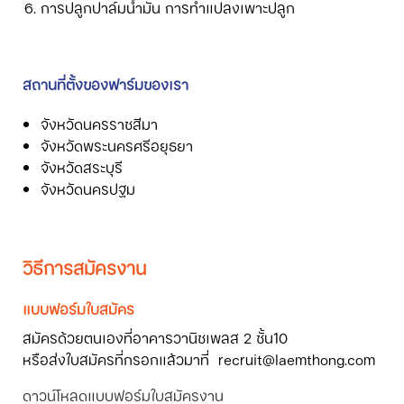
การปลูกปาล์มน้ำมัน การทำแปลงเพาะปลูก
สถานที่ตั้งของฟาร์มของเรา
จังหวัดนครราชสีมา
จังหวัดพระนครศรีอยุธยา
จังหวัดสระบุรี
จังหวัดนครปฐม
วิธีการสมัครงาน
แบบฟอร์มใบสมัคร
สมัครด้วยตนเองที่อาคารวานิชเพลส 2 ชั้น10
หรือส่งใบสมัครที่กรอกแล้วมาที่ recruit@laemthong.com
ดาวน์โหลดแบบฟอร์มใบสมัครงาน