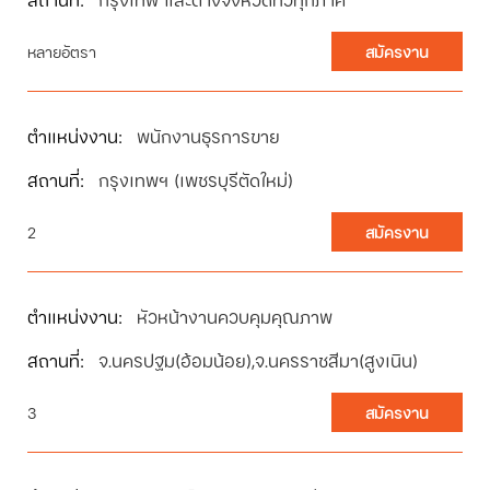
หลายอัตรา
สมัครงาน
พนักงานธุรการขาย
กรุงเทพฯ (เพชรบุรีตัดใหม่)
2
สมัครงาน
หัวหน้างานควบคุมคุณภาพ
จ.นครปฐม(อ้อมน้อย),จ.นครราชสีมา(สูงเนิน)
3
สมัครงาน