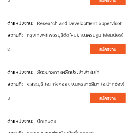
Research and Development Supervisor
กรุงเทพฯ(เพชรบุรีตัดใหม่), จ.นครปฐม (อ้อมน้อย)
2
สมัครงาน
สัตวบาลการผลิตประจำฟาร์มไก่
จ.สระบุรี (อ.แก่งคอย), จ.นครราชสีมา (อ.ปากช่อง)
3
สมัครงาน
นักเกษตร
กรุงเทพ และต่างจังหวัดทั่วทุกภาค