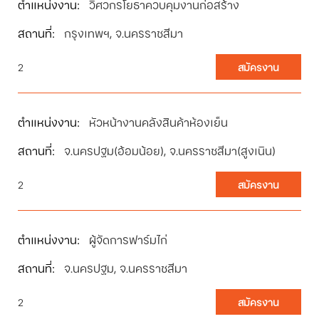
วิศวกรโยธาควบคุมงานก่อสร้าง
กรุงเทพฯ, จ.นครราชสีมา
2
สมัครงาน
หัวหน้างานคลังสินค้าห้องเย็น
จ.นครปฐม(อ้อมน้อย), จ.นครราชสีมา(สูงเนิน)
2
สมัครงาน
ผู้จัดการฟาร์มไก่
จ.นครปฐม, จ.นครราชสีมา
2
สมัครงาน