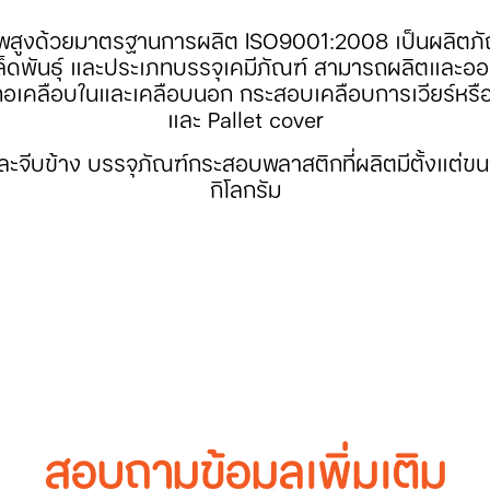
ูงด้วยมาตรฐานการผลิต ISO9001:2008 เป็นผลิตภัณฑ์
ล็ดพันธุ์ และประเภทบรรจุเคมีภัณฑ์ สามารถผลิตและอ
ทอเคลือบในและเคลือบนอก กระสอบเคลือบการเวียร์ห
และ Pallet cover
างและจีบข้าง บรรจุภัณฑ์กระสอบพลาสติกที่ผลิตมีตั้งแต
กิโลกรัม
สอบถามข้อมูลเพิ่มเติม