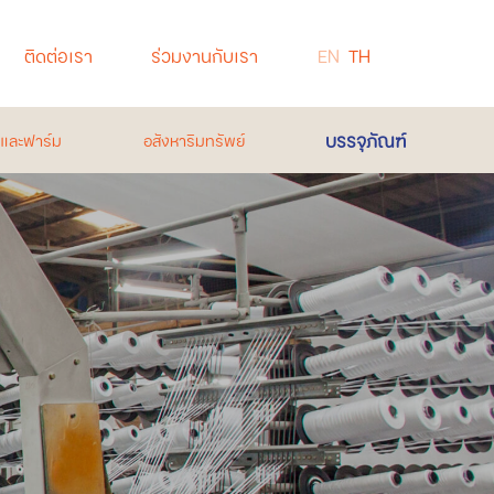
ติดต่อเรา
ร่วมงานกับเรา
EN
TH
บรรจุภัณฑ์
่ และฟาร์ม
อสังหาริมทรัพย์