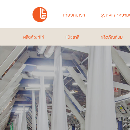
เกี่ยวกับเรา
ธุรกิจและความย
ผลิตภัณฑ์ไก่
แป้งสาลี
ผลิตภัณฑ์นม