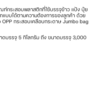
กระสอบพลาสติกที่ใช้บรรจุข้าว แป้ง ปุ๋ย
อกแบบได้ตามความต้องการของลูกค้า ด้วย
รือ OPP กระสอบเคลือบกระดาษ Jumbo bag
่ขนาดบรรจุ 5 กิโลกรัม ถึง ขนาดบรรจุ 3,000