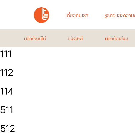
เกี่ยวกับเรา
ธุรกิจและความย
type-product-farm:
อาหาร
ผลิตภัณฑ์ไก่
แป้งสาลี
ผลิตภัณฑ์นม
111
112
114
511
512