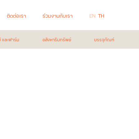
ติดต่อเรา
ร่วมงานกับเรา
EN
TH
่ และฟาร์ม
อสังหาริมทรัพย์
บรรจุภัณฑ์