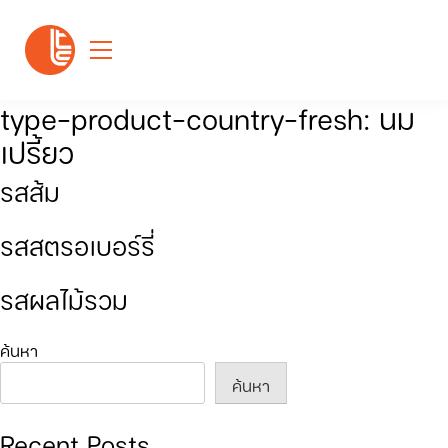
type-product-country-fresh:
นม
เปรี้ยว
รสส้ม
รสสตรอเบอร์รี่
รสผลไม้รวม
ค้นหา
ค้นหา
Recent Posts